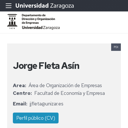
PDI
Jorge Fleta Asín
Area
Área de Organización de Empresas
Centro
Facultad de Economía y Empresa
Email
jjfleta@unizar.es
Perfil público (CV)