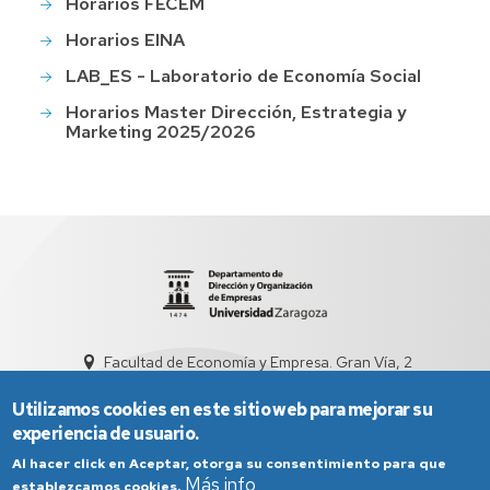
Horarios FECEM
Horarios EINA
LAB_ES - Laboratorio de Economía Social
Horarios Master Dirección, Estrategia y
Marketing 2025/2026
Facultad de Economía y Empresa. Gran Vía, 2
sed4012@unizar.es
976 76 20 97
Utilizamos cookies en este sitio web para mejorar su
experiencia de usuario.
Al hacer click en Aceptar, otorga su consentimiento para que
Más info
establezcamos cookies.