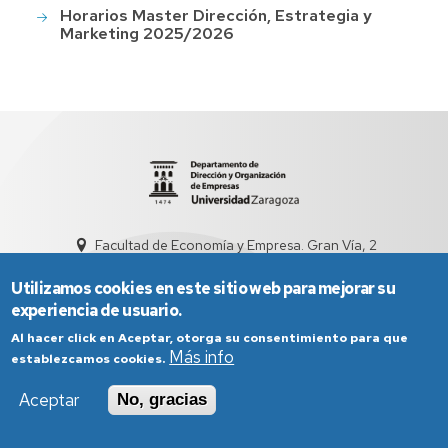
Horarios Master Dirección, Estrategia y
Marketing 2025/2026
Facultad de Economía y Empresa. Gran Vía, 2
sed4012@unizar.es
976 76 20 97
Utilizamos cookies en este sitio web para mejorar su
experiencia de usuario.
Al hacer click en Aceptar, otorga su consentimiento para que
Más info
establezcamos cookies.
Aceptar
No, gracias
Aviso Legal
Condiciones generales de uso
Política de Privacidad
Política de Cookies
Política de Accesibilidad