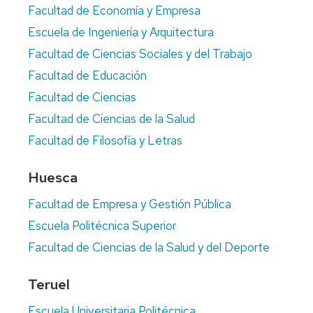
Facultad de Economía y Empresa
Y
DE
TÍTUL
DEPARTAMENTO
Escuela de Ingeniería y Arquitectura
PROPI
Facultad de Ciencias Sociales y del Trabajo
MEMORIAS
DEL
Facultad de Educación
DEPARTAMENTO
Facultad de Ciencias
NORMATIVA
Facultad de Ciencias de la Salud
Facultad de Filosofía y Letras
Huesca
Facultad de Empresa y Gestión Pública
Escuela Politécnica Superior
Facultad de Ciencias de la Salud y del Deporte
Teruel
Escuela Universitaria Politécnica