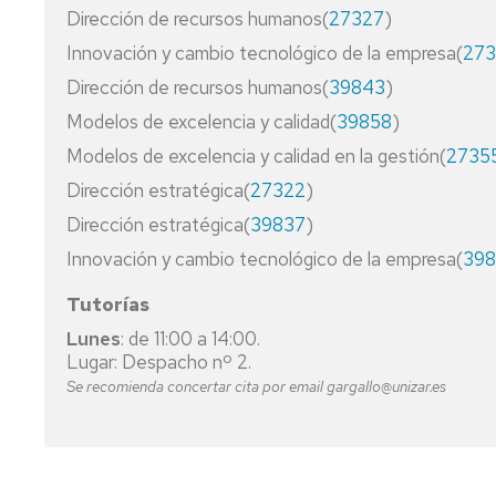
Dirección de recursos humanos(
27327
)
Innovación y cambio tecnológico de la empresa(
273
Dirección de recursos humanos(
39843
)
Modelos de excelencia y calidad(
39858
)
Modelos de excelencia y calidad en la gestión(
2735
Dirección estratégica(
27322
)
Dirección estratégica(
39837
)
Innovación y cambio tecnológico de la empresa(
398
Tutorías
Lunes
: de 11:00 a 14:00.
Lugar: Despacho nº 2.
Se recomienda concertar cita por email gargallo@unizar.es