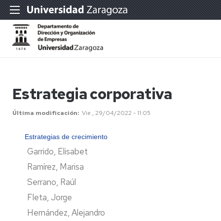
Estrategia corporativa
Última modificación
Vie , 29/04/2022 - 11:05
Estrategias de crecimiento
Garrido, Elisabet
Ramírez, Marisa
Serrano, Raúl
Fleta, Jorge
Hernández, Alejandro